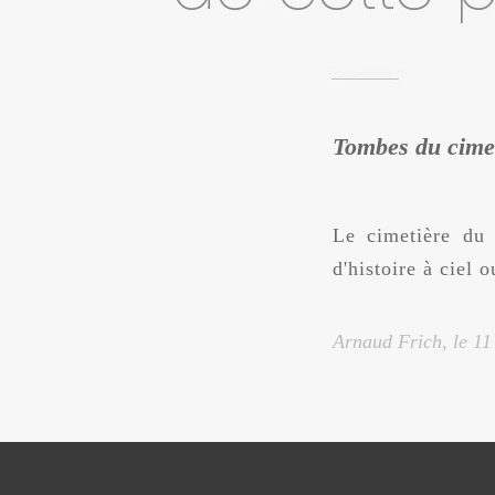
Tombes du cimet
Le cimetière du 
d'histoire à ciel o
Arnaud Frich, le
11