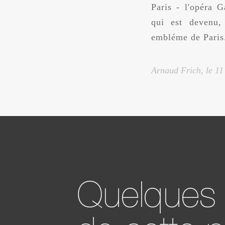
Paris - l'opéra 
qui est devenu,
embléme de Paris
Arnaud Frich, le
11