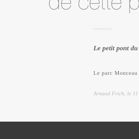
Le petit pont d
Le parc Monceau r
Arnaud Frich, le
11