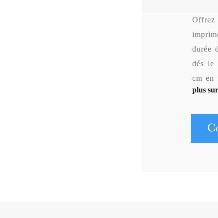
Offrez
imprim
durée d
dés le
cm en 
plus sur